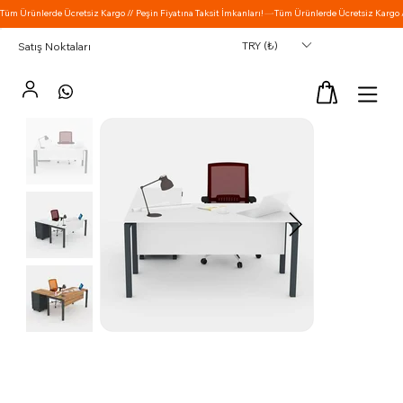
TRY (₺)
Satış Noktaları