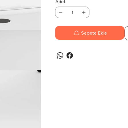
Adet
Sepete Ekle