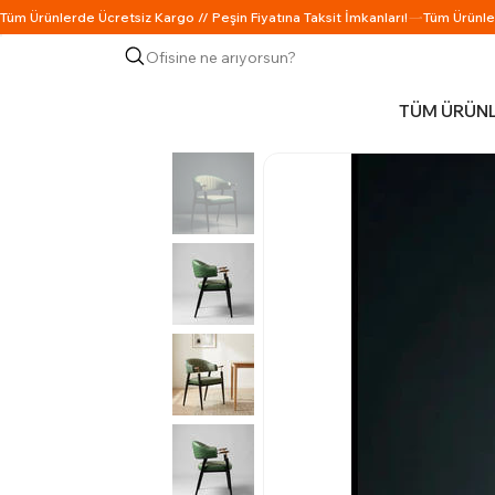
Ofisine ne arıyorsun?
TÜM ÜRÜN