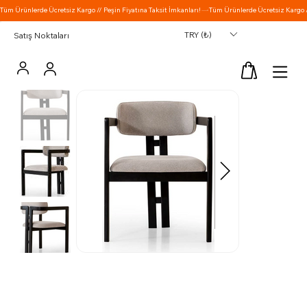
TRY (₺)
Satış Noktaları