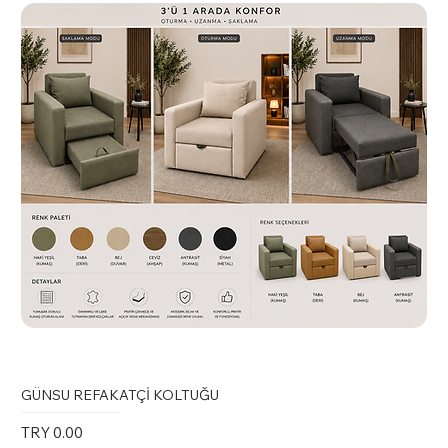
GÜNSU REFAKATÇİ KOLTUĞU
Price
TRY 0.00