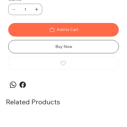
kapsamındadır.
Add to Cart
Buy Now
Related Products