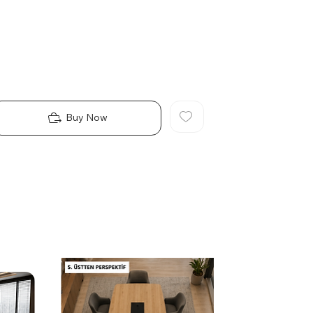
Buy Now