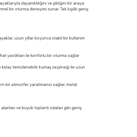
aklarıyla dayanıklılığını ve şıklığını bir araya
mel bir oturma deneyimi sunar. Tek kişilik geniş
yaklar, uzun yıllar boyunca stabil bir kullanım
hat yastıkları ile konforlu bir oturma sağlar
e kolay temizlenebilir kumaş seçeneği ile uzun
rn bir atmosfer yaratmanızı sağlar, metal
bi alanları ve büyük toplantı odaları gibi geniş