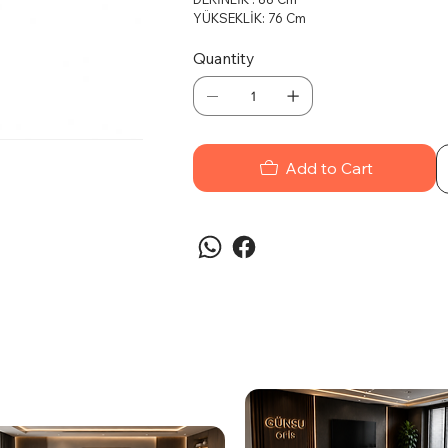
YÜKSEKLİK: 76 Cm
Quantity
Add to Cart