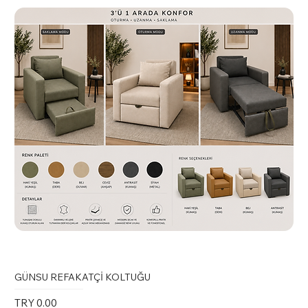
GÜNSU REFAKATÇİ KOLTUĞU
Price
TRY 0.00