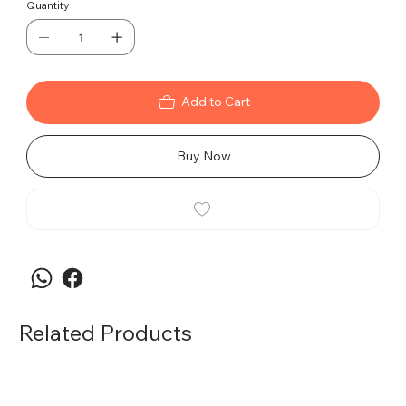
Quantity
Add to Cart
Buy Now
Related Products