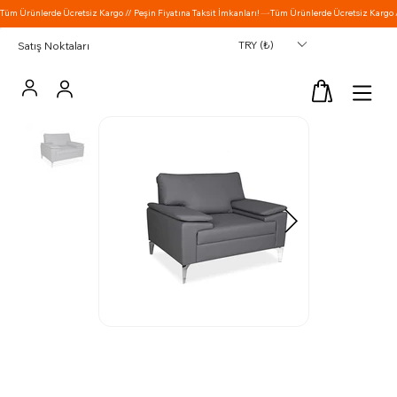
TRY (₺)
Satış Noktaları