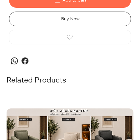
Add to Cart
Buy Now
Related Products