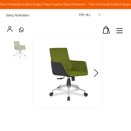
TRY (₺)
Satış Noktaları