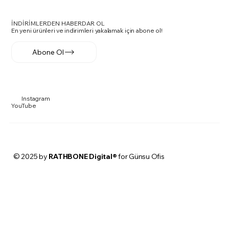
İNDİRİMLERDEN HABERDAR OL
En yeni ürünleri ve indirimleri yakalamak için abone ol!
Abone Ol
Instagram
YouTube
© 2025 by
RATHBONE Digital®
for Günsu Ofis