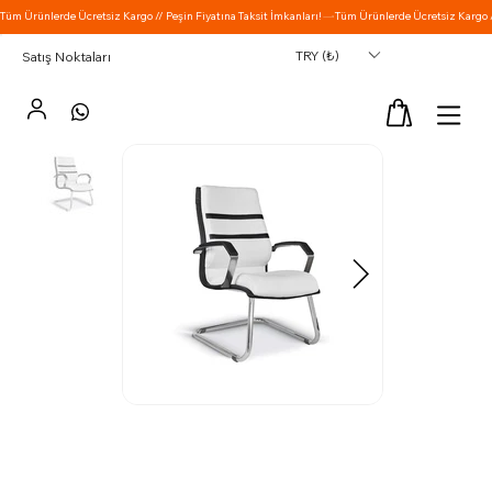
TRY (₺)
Satış Noktaları