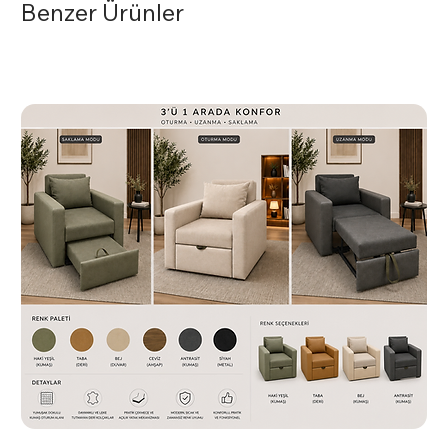
Benzer Ürünler
White Misafir Koltuğu Krom U Ayaklı, misafirleriniz
için hem konforlu hem de estetik bir seçenektir.
Temizlik ve Bakım
Koltuğun dış yüzeyini hafif nemli bir bezle silerek
temizleyebilirsiniz. Krom yüzeyleri için uygun temizlik
ürünleri kullanmaktan kaçının.