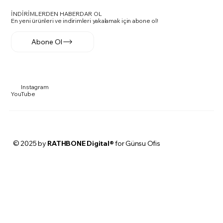
İNDİRİMLERDEN HABERDAR OL
En yeni ürünleri ve indirimleri yakalamak için abone ol!
Abone Ol
Instagram
YouTube
© 2025 by
RATHBONE Digital®
for Günsu Ofis