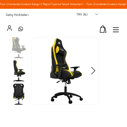
TRY (₺)
Satış Noktaları