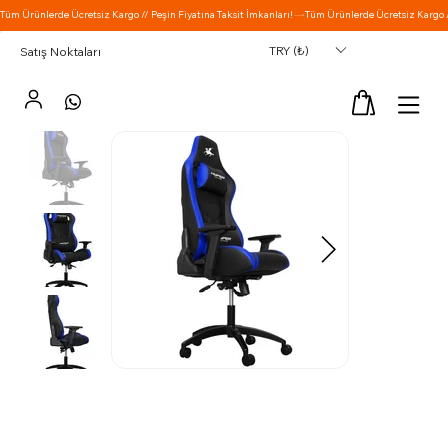
TRY (₺)
Satış Noktaları