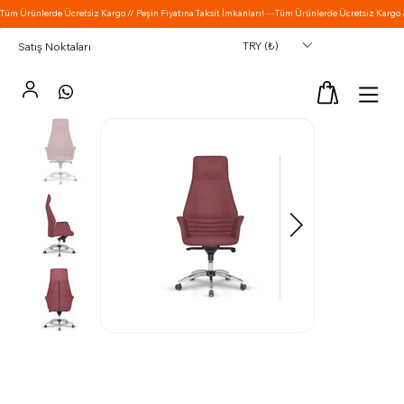
TRY (₺)
Satış Noktaları