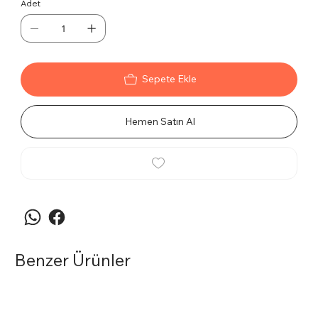
Adet
Sepete Ekle
Hemen Satın Al
Benzer Ürünler