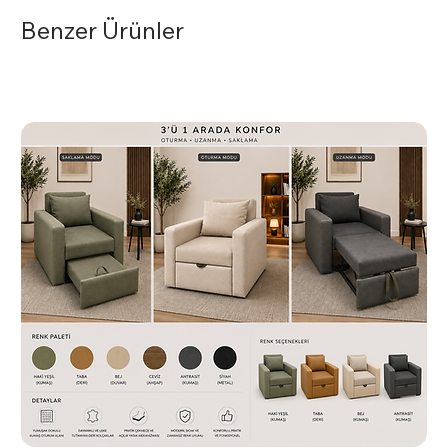
temizleyebilirsiniz. Krom yüzeyleri için uygun temizlik
Benzer Ürünler
ürünleri kullanmaktan kaçının.