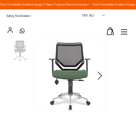
TRY (₺)
Satış Noktaları