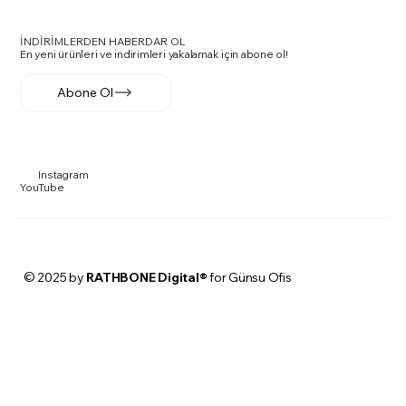
İNDİRİMLERDEN HABERDAR OL
En yeni ürünleri ve indirimleri yakalamak için abone ol!
Abone Ol
Instagram
YouTube
© 2025 by
RATHBONE Digital®
for Günsu Ofis