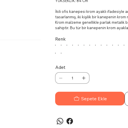
YÜKSEKLİK: 84 Cm
İkili ofis kanepesi krom ayaklı ifadesiyle 
tasarlanmış, iki kişilik bir kanepenin kr
Krom malzeme genellikle parlak metalik bi
sahiptir. Bu tür bir kanepenin krom ayakla
katacaktır. Ayrıca, krom malzeme kolay tem
Renk
krom ayaklı, ofis ortamlarında şıklığı ve k
mobilya parçası olabilir.
Adet
Sepete Ekle