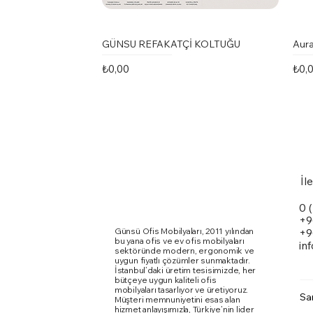
GÜNSU REFAKATÇİ KOLTUĞU
Aura
Fiyat
Fiya
₺0,00
₺0,
İl
0 
+9
Günsü Ofis Mobilyaları, 2011 yılından
+9
bu yana ofis ve ev ofis mobilyaları
in
sektöründe modern, ergonomik ve
uygun fiyatlı çözümler sunmaktadır.
İstanbul’daki üretim tesisimizde, her
bütçeye uygun kaliteli ofis
mobilyaları tasarlıyor ve üretiyoruz.
Sa
Müşteri memnuniyetini esas alan
Marte Toplantı Masası Kare Metal
Karina Kolsuz Sandalye
Ergomi Sandalye
Doxa
Kari
Qua
hizmet anlayışımızla, Türkiye’nin lider