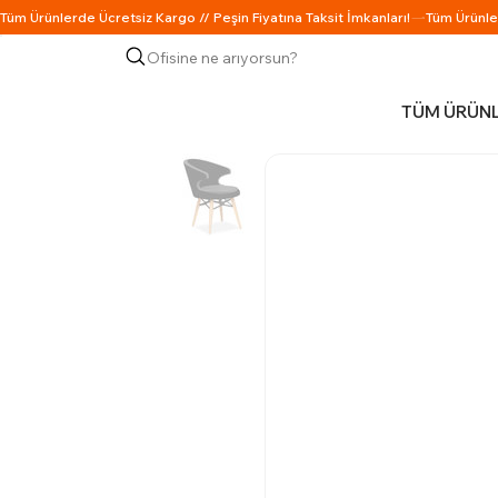
Ofisine ne arıyorsun?
TÜM ÜRÜN