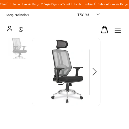
TRY (₺)
Satış Noktaları