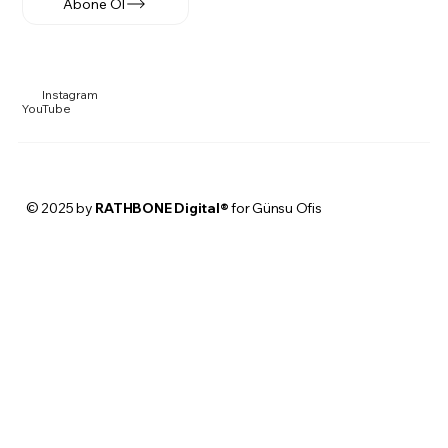
Abone Ol
Instagram
YouTube
© 2025 by
RATHBONE Digital®
for Günsu Ofis