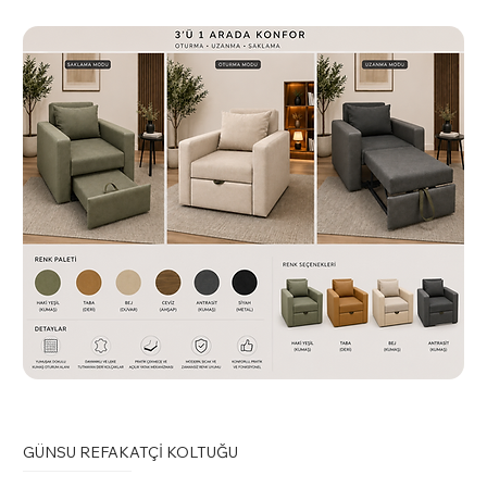
GÜNSU REFAKATÇİ KOLTUĞU