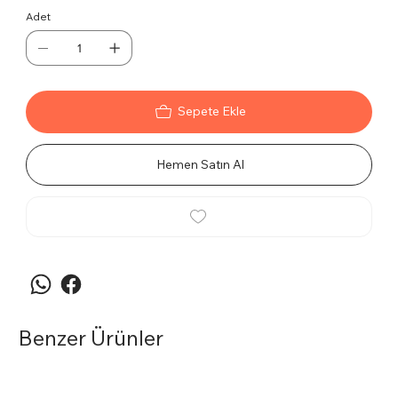
Adet
Sepete Ekle
Hemen Satın Al
Benzer Ürünler