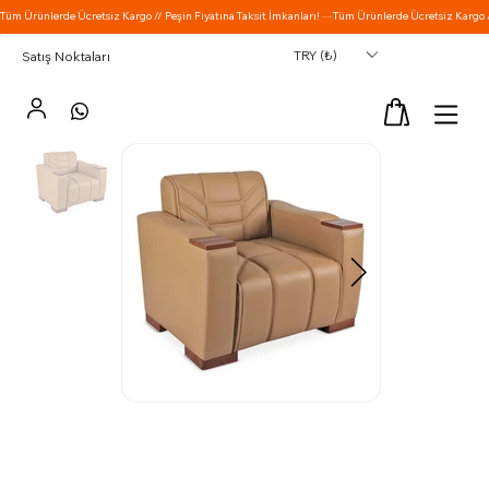
TRY (₺)
Satış Noktaları