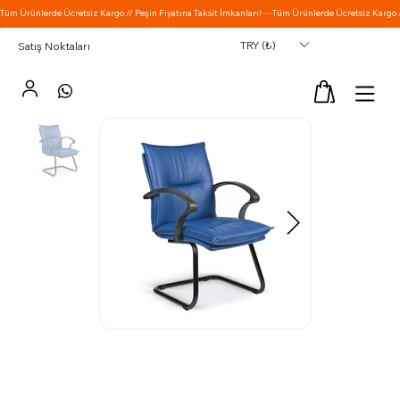
TRY (₺)
Satış Noktaları