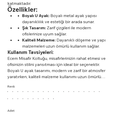
katmaktadır.
Özellikler:
Boyalı U Ayak:
Boyalı metal ayak yapısı
dayanıklılık ve estetiği bir arada sunar.
Şık Tasarım:
Zarif çizgileri ile modern
ofislerinize uyum sağlar.
Kaliteli Malzeme:
Dayanıklı döşeme ve yapı
malzemeleri uzun ömürlü kullanım sağlar.
Kullanım Tavsiyeleri:
Ecem Misafir Koltuğu, misafirlerinizin rahat etmesi ve
ofisinizin stilini yansıtması için ideal bir seçenektir.
Boyalı U ayak tasarımı, modern ve zarif bir atmosfer
yaratırken, kaliteli malzeme kullanımı uzun ömürlü
kullanımı garanti eder.
Renk
Adet