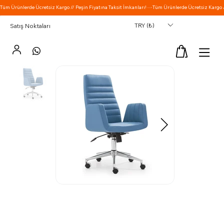
TRY (₺)
Satış Noktaları