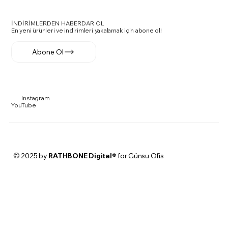
İNDİRİMLERDEN HABERDAR OL
En yeni ürünleri ve indirimleri yakalamak için abone ol!
Abone Ol
Instagram
YouTube
© 2025 by
RATHBONE Digital®
for Günsu Ofis