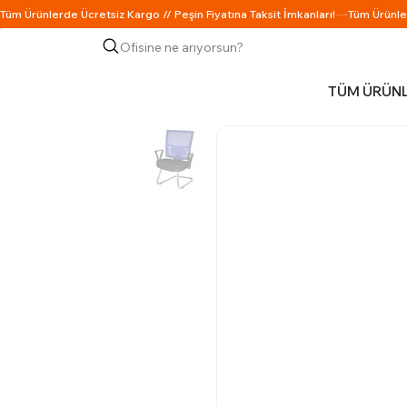
Ofisine ne arıyorsun?
TÜM ÜRÜN