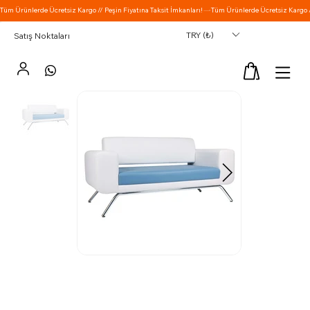
TRY (₺)
Satış Noktaları