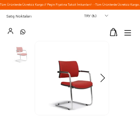
TRY (₺)
Satış Noktaları