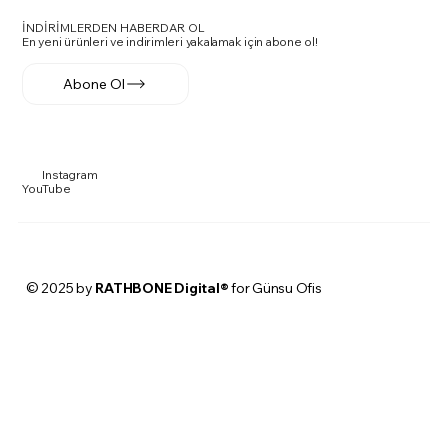
İNDİRİMLERDEN HABERDAR OL
En yeni ürünleri ve indirimleri yakalamak için abone ol!
Abone Ol
Instagram
YouTube
© 2025 by
RATHBONE Digital®
for Günsu Ofis