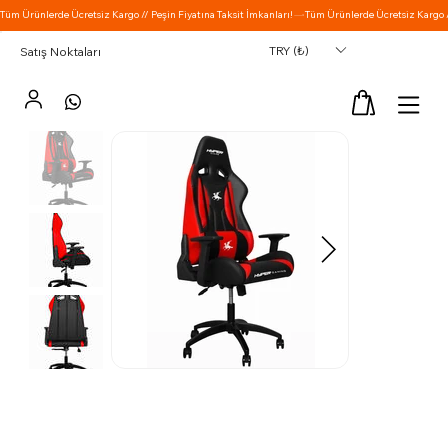
TRY (₺)
Satış Noktaları