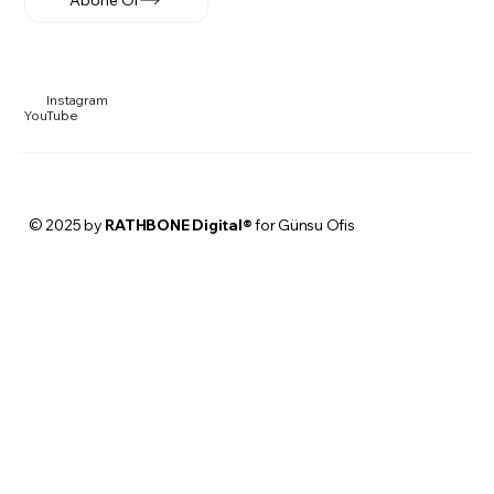
Abone Ol
Instagram
YouTube
© 2025 by
RATHBONE Digital®
for Günsu Ofis