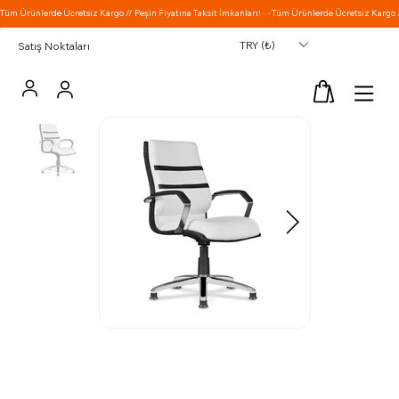
TRY (₺)
Satış Noktaları