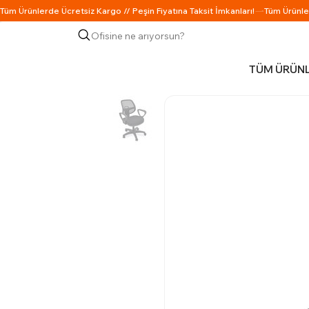
Ofisine ne arıyorsun?
TÜM ÜRÜN