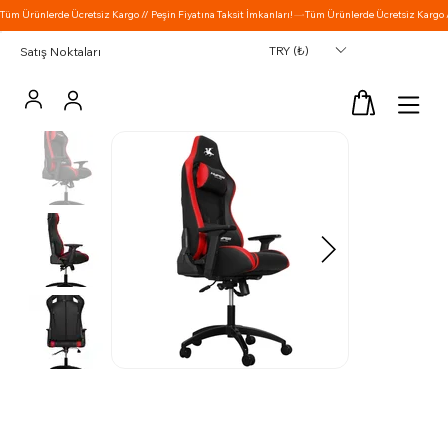
TRY (₺)
Satış Noktaları