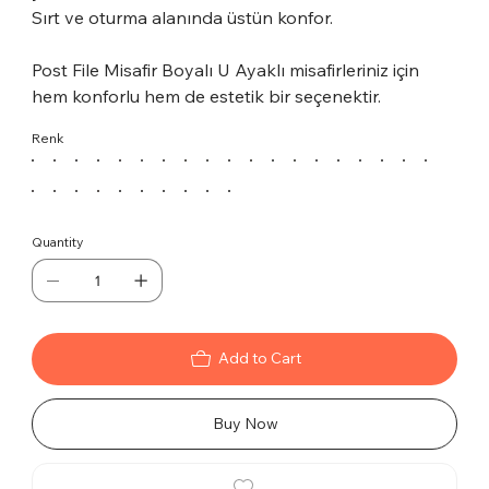
Sırt ve oturma alanında üstün konfor.
Post File Misafir Boyalı U Ayaklı misafirleriniz için
hem konforlu hem de estetik bir seçenektir.
Renk
Quantity
Add to Cart
Buy Now