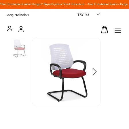
TRY (₺)
Satış Noktaları