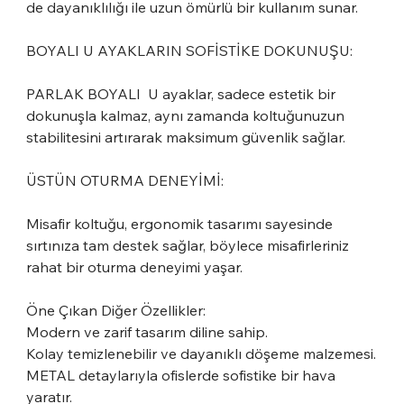
de dayanıklılığı ile uzun ömürlü bir kullanım sunar.
BOYALI U AYAKLARIN SOFİSTİKE DOKUNUŞU:
PARLAK BOYALI U ayaklar, sadece estetik bir
dokunuşla kalmaz, aynı zamanda koltuğunuzun
stabilitesini artırarak maksimum güvenlik sağlar.
ÜSTÜN OTURMA DENEYİMİ:
Misafir koltuğu, ergonomik tasarımı sayesinde
sırtınıza tam destek sağlar, böylece misafirleriniz
rahat bir oturma deneyimi yaşar.
Öne Çıkan Diğer Özellikler:
Modern ve zarif tasarım diline sahip.
Kolay temizlenebilir ve dayanıklı döşeme malzemesi.
METAL detaylarıyla ofislerde sofistike bir hava
yaratır.