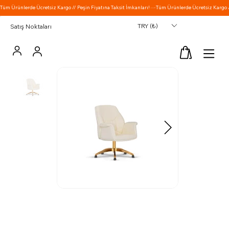
TRY (₺)
Satış Noktaları