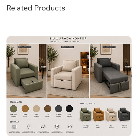
Koltuğun dış yüzeyini hafif nemli bir bezle silerek
Related Products
temizleyebilirsiniz. Krom yüzeyleri için uygun temizlik
ürünleri kullanmaktan kaçının.