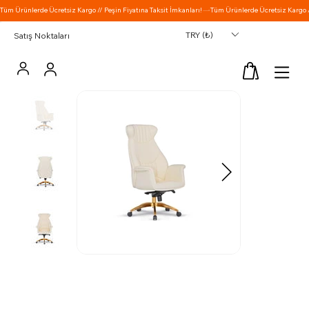
TRY (₺)
Satış Noktaları