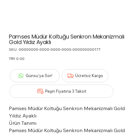
Pamses Müdür Koltuğu Senkron Mekanizmalı
Gold Yıldız Ayaklı
SKU:
SKU
00000000-0000-0000-0000-000000000177
00000000-
0000-
Price
TRY 0.00
0000-
0000-
000000000177
Günsu'ya Sor!
Ücretsiz Kargo
Peşin Fiyatına 3 Taksit
Pamses Müdür Koltuğu Senkron Mekanizmalı Gold
Yıldız Ayaklı
Ürün Tanımı
Pamses Müdür Koltuğu Senkron Mekanizmalı Gold