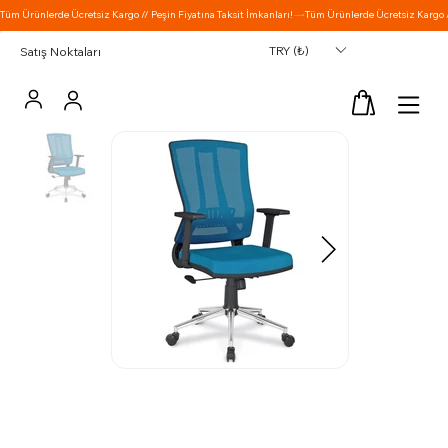
TRY (₺)
Satış Noktaları