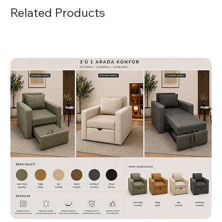
fark yaratın.
Related Products
Temizlik ve Bakım
Koltuğun dış yüzeyini hafif nemli bir bezle silerek
temizleyebilirsiniz. Krom yüzeyleri için uygun temizlik
ürünleri kullanmaktan kaçının.