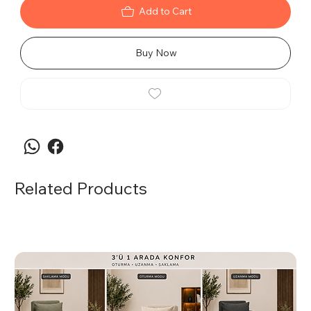
Add to Cart
Buy Now
Related Products