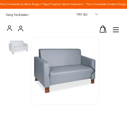
TRY (₺)
Satış Noktaları