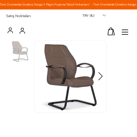
TRY (₺)
Satış Noktaları