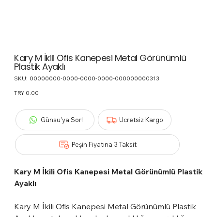
Kary M İkili Ofis Kanepesi Metal Görünümlü
Plastik Ayaklı
SKU:
SKU
00000000-0000-0000-0000-000000000313
00000000-
0000-
Price
TRY 0.00
0000-
0000-
000000000313
Günsu'ya Sor!
Ücretsiz Kargo
Peşin Fiyatına 3 Taksit
Kary M İkili Ofis Kanepesi Metal Görünümlü Plastik
Ayaklı
Kary M İkili Ofis Kanepesi Metal Görünümlü Plastik