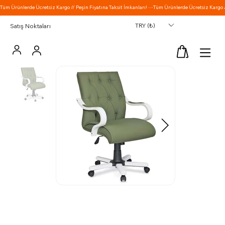
TRY (₺)
Satış Noktaları