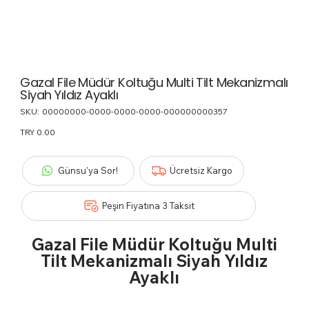
Gazal File Müdür Koltuğu Multi Tilt Mekanizmalı
Siyah Yıldız Ayaklı
SKU:
SKU
00000000-0000-0000-0000-000000000357
00000000-
0000-
Price
TRY 0.00
0000-
0000-
000000000357
Günsu'ya Sor!
Ücretsiz Kargo
Peşin Fiyatına 3 Taksit
Gazal File Müdür Koltuğu Multi
Tilt Mekanizmalı Siyah Yıldız
Ayaklı