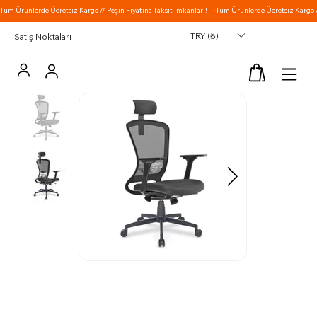
TRY (₺)
Satış Noktaları