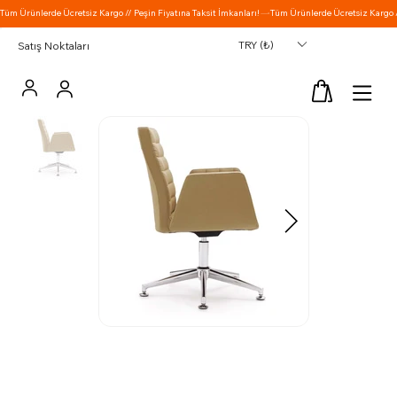
TRY (₺)
Satış Noktaları