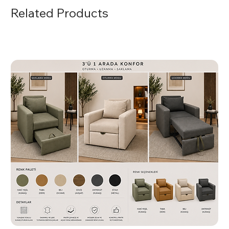
toplantı odaları ve resepsiyon alanlarında Bro Plus
Related Products
Misafir Koltuğu ile hem estetiği hem de konforu en
üst seviyede sunun.