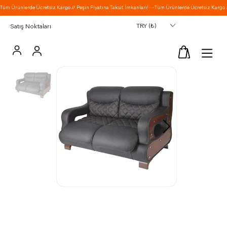
TRY (₺)
Satış Noktaları