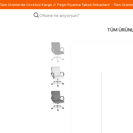
Ofisine ne arıyorsun?
TÜM ÜRÜN