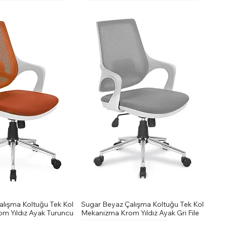
lışma Koltuğu Tek Kol
Sugar Beyaz Çalışma Koltuğu Tek Kol
m Yıldız Ayak Turuncu
Mekanizma Krom Yıldız Ayak Gri File