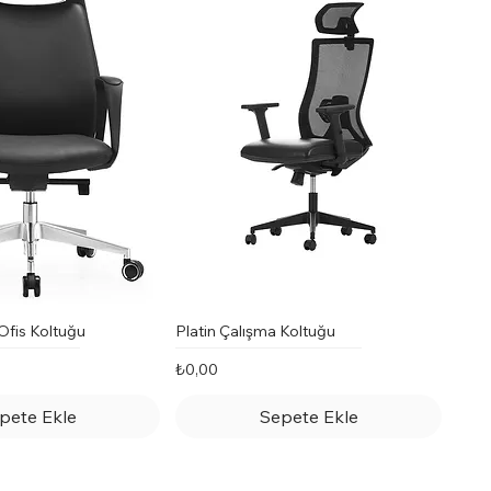
 Ofis Koltuğu
Platin Çalışma Koltuğu
Fiyat
₺0,00
pete Ekle
Sepete Ekle