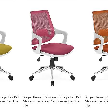
tuğu Tek Kol
Sugar Beyaz Çalışma Koltuğu Tek Kol
Sugar Beyaz Ça
ak Sarı File
Mekanizma Krom Yıldız Ayak Pembe
Mekanizma Kro
File
File